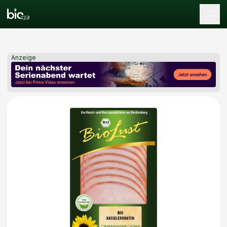
Tog
Anzeige