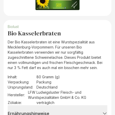
Biolust
Bio Kasselerbraten
Der Bio Kasselerbraten ist eine Wurstspezialität aus
Mecklenburg-Vorpommern. Für unseren Bio
Kasselerbraten verwenden wir nur sorgfältig
zugeschnittene Schweinelachse. Dieses Produkt bietet
einen vollmundigen und frischen Fleischgeschmack. Bei
nur 3 % Fett darf es auch mal ein bisschen mehr sein.
Inhalt
:
80 Gramm (g)
Verpackung
:
Packung
Ursprungsland
:
Deutschland
LFW Ludwigsluster Fleisch- und
Hersteller
:
Wurstspezialitäten GmbH & Co. KG
Zöliakie:
verträglich
Ernährungshinweise