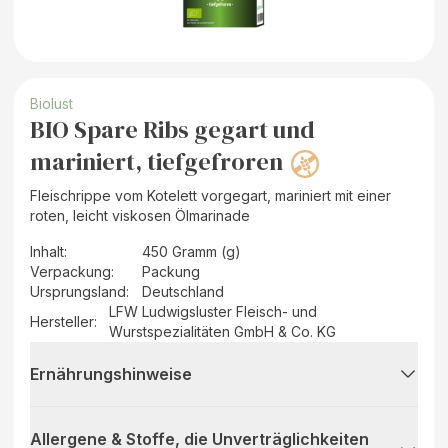
Biolust
BIO Spare Ribs gegart und
mariniert, tiefgefroren
Fleischrippe vom Kotelett vorgegart, mariniert mit einer
roten, leicht viskosen Ölmarinade
Inhalt
:
450 Gramm (g)
Verpackung
:
Packung
Ursprungsland
:
Deutschland
LFW Ludwigsluster Fleisch- und
Hersteller
:
Wurstspezialitäten GmbH & Co. KG
Ernährungshinweise
Allergene & Stoffe, die Unverträglichkeiten