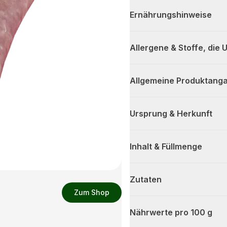
Ernährungshinweise
Allergene & Stoffe, die
Allgemeine Produktanga
Ursprung & Herkunft
Inhalt & Füllmenge
Zutaten
Zum Shop
Nährwerte pro 100 g