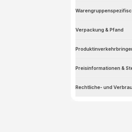
Warengruppenspezifis
Verpackung & Pfand
Produktinverkehrbringe
Preisinformationen & S
Rechtliche- und Verbra