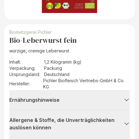
Biometzgerei Pichler
Bio-Leberwurst fein
würzige, cremige Leberwurst
Inhalt
:
1,2 Kilogramm (kg)
Verpackung
:
Packung
Ursprungsland
:
Deutschland
Pichler Biofleisch Vertriebs-GmbH & Co.
Hersteller
:
KG
Ernährungshinweise
Allergene & Stoffe, die Unverträglichkeiten
auslösen können