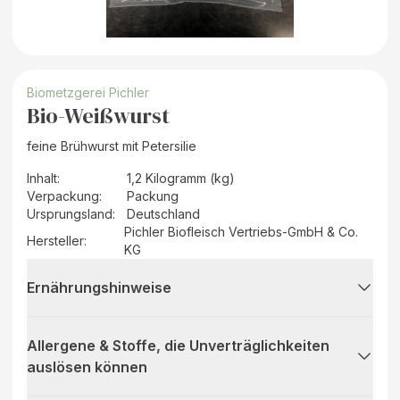
Biometzgerei Pichler
Bio-Weißwurst
feine Brühwurst mit Petersilie
Inhalt
:
1,2 Kilogramm (kg)
Verpackung
:
Packung
Ursprungsland
:
Deutschland
Pichler Biofleisch Vertriebs-GmbH & Co.
Hersteller
:
KG
Ernährungshinweise
Allergene & Stoffe, die Unverträglichkeiten
auslösen können