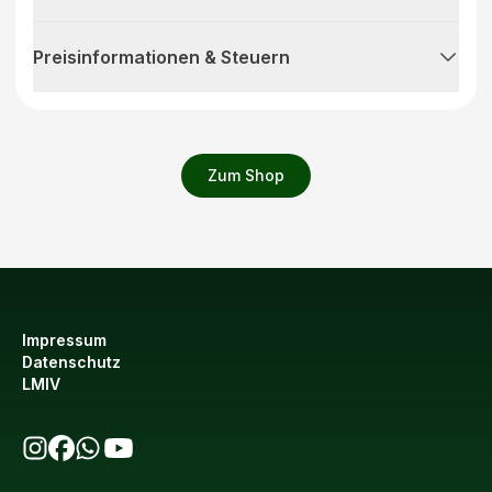
Preisinformationen & Steuern
Zum Shop
Impressum
Datenschutz
LMIV
bio123 auf Instagram
bio123 auf Facebook
bio123 WhatsApp Kanal
bio123 YouTube Kanal