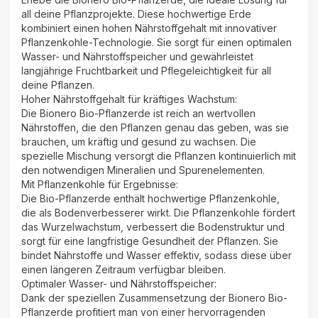
all deine Pflanzprojekte. Diese hochwertige Erde
kombiniert einen hohen Nährstoffgehalt mit innovativer
Pflanzenkohle-Technologie. Sie sorgt für einen optimalen
Wasser- und Nährstoffspeicher und gewährleistet
langjährige Fruchtbarkeit und Pflegeleichtigkeit für all
deine Pflanzen.
Hoher Nährstoffgehalt für kräftiges Wachstum:
Die Bionero Bio-Pflanzerde ist reich an wertvollen
Nährstoffen, die den Pflanzen genau das geben, was sie
brauchen, um kräftig und gesund zu wachsen. Die
spezielle Mischung versorgt die Pflanzen kontinuierlich mit
den notwendigen Mineralien und Spurenelementen.
Mit Pflanzenkohle für Ergebnisse:
Die Bio-Pflanzerde enthält hochwertige Pflanzenkohle,
die als Bodenverbesserer wirkt. Die Pflanzenkohle fördert
das Wurzelwachstum, verbessert die Bodenstruktur und
sorgt für eine langfristige Gesundheit der Pflanzen. Sie
bindet Nährstoffe und Wasser effektiv, sodass diese über
einen längeren Zeitraum verfügbar bleiben.
Optimaler Wasser- und Nährstoffspeicher:
Dank der speziellen Zusammensetzung der Bionero Bio-
Pflanzerde profitiert man von einer hervorragenden