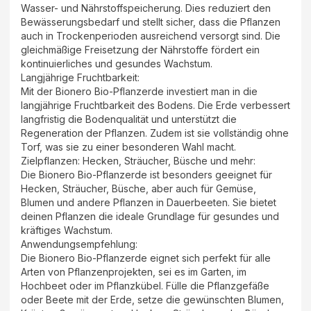
Wasser- und Nährstoffspeicherung. Dies reduziert den
Bewässerungsbedarf und stellt sicher, dass die Pflanzen
auch in Trockenperioden ausreichend versorgt sind. Die
gleichmäßige Freisetzung der Nährstoffe fördert ein
kontinuierliches und gesundes Wachstum.
Langjährige Fruchtbarkeit:
Mit der Bionero Bio-Pflanzerde investiert man in die
langjährige Fruchtbarkeit des Bodens. Die Erde verbessert
langfristig die Bodenqualität und unterstützt die
Regeneration der Pflanzen. Zudem ist sie vollständig ohne
Torf, was sie zu einer besonderen Wahl macht.
Zielpflanzen: Hecken, Sträucher, Büsche und mehr:
Die Bionero Bio-Pflanzerde ist besonders geeignet für
Hecken, Sträucher, Büsche, aber auch für Gemüse,
Blumen und andere Pflanzen in Dauerbeeten. Sie bietet
deinen Pflanzen die ideale Grundlage für gesundes und
kräftiges Wachstum.
Anwendungsempfehlung:
Die Bionero Bio-Pflanzerde eignet sich perfekt für alle
Arten von Pflanzenprojekten, sei es im Garten, im
Hochbeet oder im Pflanzkübel. Fülle die Pflanzgefäße
oder Beete mit der Erde, setze die gewünschten Blumen,