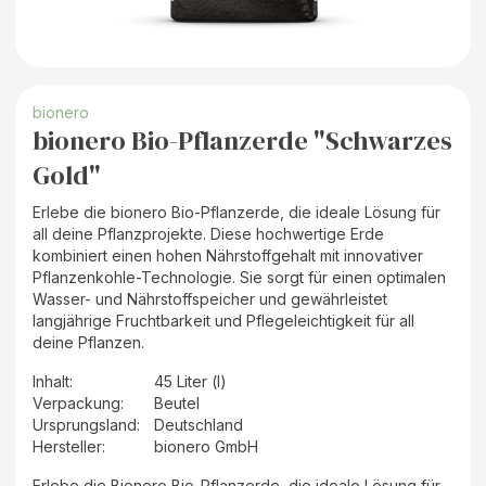
bionero
bionero Bio-Pflanzerde "Schwarzes
Gold"
Erlebe die bionero Bio-Pflanzerde, die ideale Lösung für
all deine Pflanzprojekte. Diese hochwertige Erde
kombiniert einen hohen Nährstoffgehalt mit innovativer
Pflanzenkohle-Technologie. Sie sorgt für einen optimalen
Wasser- und Nährstoffspeicher und gewährleistet
langjährige Fruchtbarkeit und Pflegeleichtigkeit für all
deine Pflanzen.
Inhalt
:
45 Liter (l)
Verpackung
:
Beutel
Ursprungsland
:
Deutschland
Hersteller
:
bionero GmbH
Erlebe die Bionero Bio-Pflanzerde, die ideale Lösung für