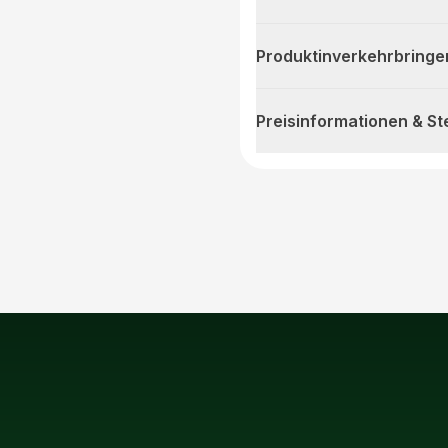
Produktinverkehrbringe
Preisinformationen & S