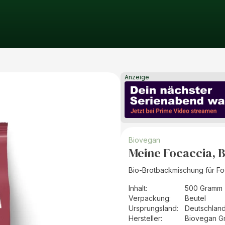
Anzeige
Biovegan
Meine Focaccia, 
Bio-Brotbackmischung für Fo
Inhalt
:
500 Gramm 
Verpackung
:
Beutel
Ursprungsland
:
Deutschlan
Hersteller
:
Biovegan 