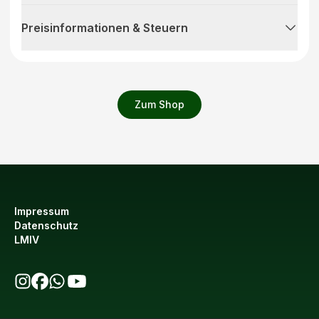
Preisinformationen & Steuern
Zum Shop
Impressum
Datenschutz
LMIV
bio123 auf Instagram
bio123 auf Facebook
bio123 WhatsApp Kanal
bio123 YouTube Kanal