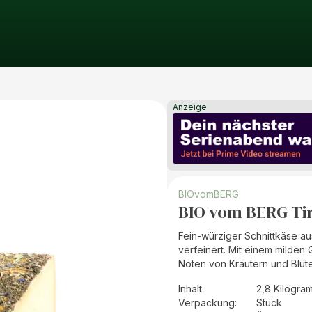
Anzeige
BIOvomBERG
BIO vom BERG Ti
Fein-würziger Schnittkäse au
verfeinert. Mit einem milden
Noten von Kräutern und Blüt
Inhalt
:
2,8 Kilogra
Verpackung
:
Stück