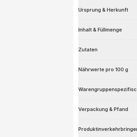
Ursprung & Herkunft
Inhalt & Füllmenge
Zutaten
Nährwerte pro 100 g
Warengruppenspezifis
Verpackung & Pfand
Produktinverkehrbringe