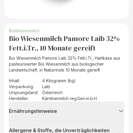
BioWiesenmilch
Bio Wiesenmilch Pamore Laib 32%
Fett.i.Tr., 10 Monate gereift
Bio Wiesenmilch Pamore Laib 32% Fett.i.Tr., Hartkäse aus
pasteurisierter Bio Wiesenmilch aus biologischer
Landwirtschaft, in Naturrinde 10 Monate gereift
Inhalt
:
4 Kilogramm (kg)
Verpackung
:
Laib
Ursprungsland
:
Österreich
Hersteller
:
Kärntnermilch reg.Gen.m.b.H
Ernährungshinweise
Allergene & Stoffe, die Unverträglichkeiten