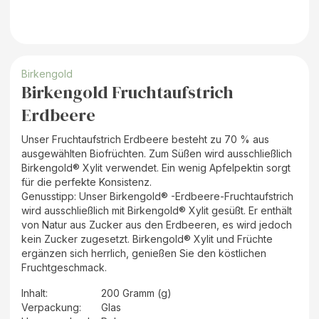
Birkengold
Birkengold Fruchtaufstrich
Erdbeere
Unser Fruchtaufstrich Erdbeere besteht zu 70 % aus
ausgewählten Biofrüchten. Zum Süßen wird ausschließlich
Birkengold® Xylit verwendet. Ein wenig Apfelpektin sorgt
für die perfekte Konsistenz.
Genusstipp: Unser Birkengold® -Erdbeere-Fruchtaufstrich
wird ausschließlich mit Birkengold® Xylit gesüßt. Er enthält
von Natur aus Zucker aus den Erdbeeren, es wird jedoch
kein Zucker zugesetzt. Birkengold® Xylit und Früchte
ergänzen sich herrlich, genießen Sie den köstlichen
Fruchtgeschmack.
Inhalt
:
200 Gramm (g)
Verpackung
:
Glas