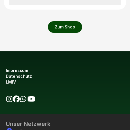
Zum Shop
Impressum
Datenschutz
LMIV
bio123 auf Instagram
bio123 auf Facebook
bio123 WhatsApp Kanal
bio123 YouTube Kanal
Unser Netzwerk