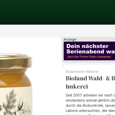
Anzeige
Blütenmeer Imkerei
Bioland Wald- & 
Imkerei
Seit 2007 arbeiten wir nach 
mindestens einmal jährlich 
durch die Biokontrolle, las
Labore untersuchen, die dan