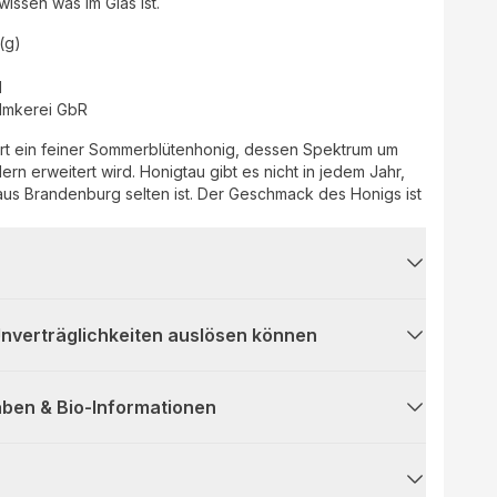
wissen was im Glas ist.
(g)
d
Imkerei GbR
fert ein feiner Sommerblütenhonig, dessen Spektrum um
rn erweitert wird. Honigtau gibt es nicht in jedem Jahr,
us Brandenburg selten ist. Der Geschmack des Honigs ist
 Unverträglichkeiten auslösen können
ben & Bio-Informationen