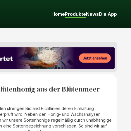
Home
Produkte
News
Die App
Blütenhonig aus der Blütenmeer
den strengen Bioland Richtlinien deren Einhaltung
überprüft wird. Neben den Honig- und Wachsanalysen
sen wir unsere Sortenhonige regelmäßig durch unabhängige
n eine Sortenbezeichnung vorschlagen. So sind wir auf