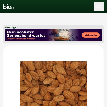
Tog
Anzeige