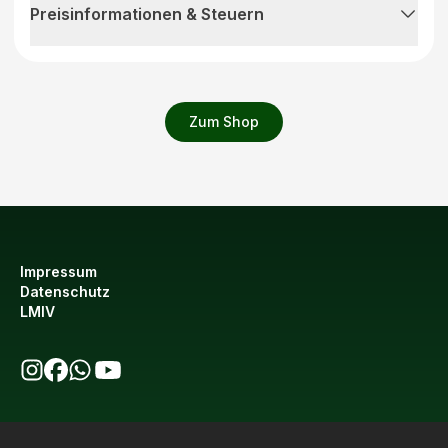
Preisinformationen & Steuern
Zum Shop
Impressum
Datenschutz
LMIV
bio123 auf Instagram
bio123 auf Facebook
bio123 WhatsApp Kanal
bio123 YouTube Kanal