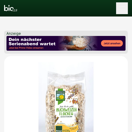
Tog
Anzeige