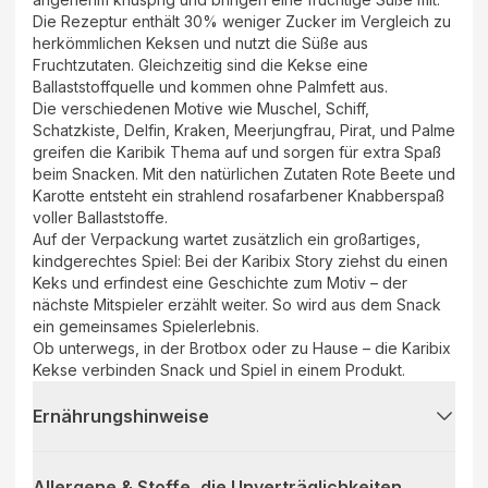
Die Rezeptur enthält 30% weniger Zucker im Vergleich zu
herkömmlichen Keksen und nutzt die Süße aus
Fruchtzutaten. Gleichzeitig sind die Kekse eine
Ballaststoffquelle und kommen ohne Palmfett aus.
Die verschiedenen Motive wie Muschel, Schiff,
Schatzkiste, Delfin, Kraken, Meerjungfrau, Pirat, und Palme
greifen die Karibik Thema auf und sorgen für extra Spaß
beim Snacken. Mit den natürlichen Zutaten Rote Beete und
Karotte entsteht ein strahlend rosafarbener Knabberspaß
voller Ballaststoffe.
Auf der Verpackung wartet zusätzlich ein großartiges,
kindgerechtes Spiel: Bei der Karibix Story ziehst du einen
Keks und erfindest eine Geschichte zum Motiv – der
nächste Mitspieler erzählt weiter. So wird aus dem Snack
ein gemeinsames Spielerlebnis.
Ob unterwegs, in der Brotbox oder zu Hause – die Karibix
Kekse verbinden Snack und Spiel in einem Produkt.
Ernährungshinweise
Allergene & Stoffe, die Unverträglichkeiten