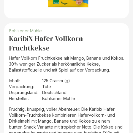
Bohlsener Mühle
KaribiX Hafer-Vollkorn-
Fruchtkekse
Hafer Vollkorn Fruchtkekse mit Mango, Banane und Kokos.
30% weniger Zucker als herkömmliche Kekse,
Ballaststoffquelle und mit Spiel auf der Verpackung.
Inhalt
:
125 Gramm (g)
Verpackung
:
Tüte
Ursprungsland
:
Deutschland
Hersteller
:
Bohlsener Mühle
Fruchtig, knusprig, voller Abenteuer: Die Karibix Hafer
Vollkorn-Fruchtkekse kombinieren Hafervollkorn- und
Dinkelmehl mit Mango, Banane und Kokos zu einem
bunten Snack Variante mit tropischer Note. Die Kekse sind
angenehm knusprig und bringen eine fruchtige Süße mit.