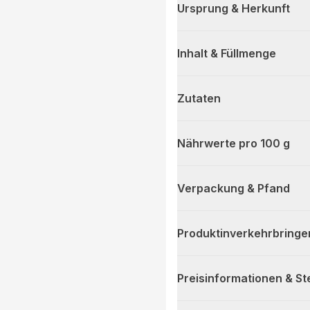
Ursprung & Herkunft
Inhalt & Füllmenge
Zutaten
Nährwerte pro 100 g
Verpackung & Pfand
Produktinverkehrbringe
Preisinformationen & S