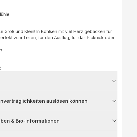
d
Mühle
r Groß und Klein! In Bohlsen mit viel Herz gebacken für
fekt zum Teilen, für den Ausflug, für das Picknick oder
n
n
!
 Unverträglichkeiten auslösen können
ben & Bio-Informationen