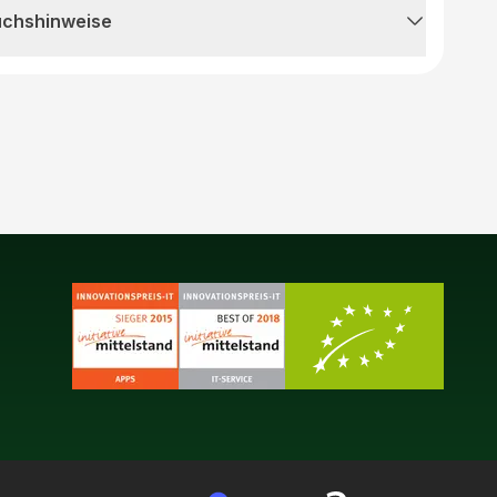
uchshinweise