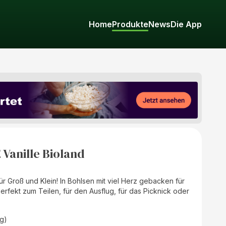
Home
Produkte
News
Die App
Vanille Bioland
r Groß und Klein! In Bohlsen mit viel Herz gebacken für
fekt zum Teilen, für den Ausflug, für das Picknick oder
g)