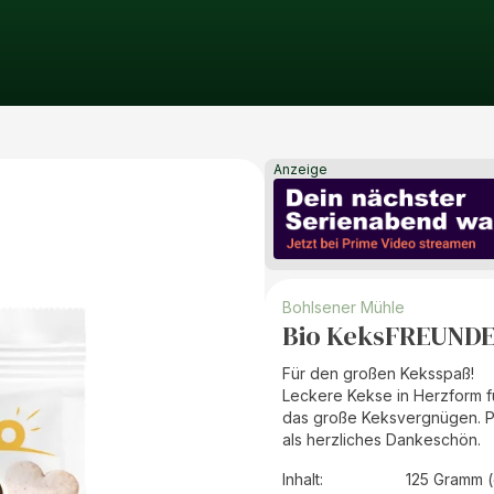
Anzeige
Bohlsener Mühle
Bio KeksFREUNDE 
Für den großen Keksspaß!
Leckere Kekse in Herzform fü
das große Keksvergnügen. Per
als herzliches Dankeschön.
Inhalt
:
125 Gramm (