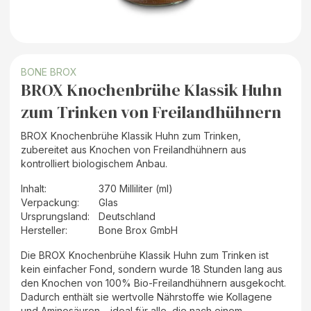
BONE BROX
BROX Knochenbrühe Klassik Huhn
zum Trinken von Freilandhühnern
BROX Knochenbrühe Klassik Huhn zum Trinken,
zubereitet aus Knochen von Freilandhühnern aus
kontrolliert biologischem Anbau.
Inhalt
:
370 Milliliter (ml)
Verpackung
:
Glas
Ursprungsland
:
Deutschland
Hersteller
:
Bone Brox GmbH
Die BROX Knochenbrühe Klassik Huhn zum Trinken ist
kein einfacher Fond, sondern wurde 18 Stunden lang aus
den Knochen von 100% Bio-Freilandhühnern ausgekocht.
Dadurch enthält sie wertvolle Nährstoffe wie Kollagene
und Aminosäuren – ideal für alle, die nach einem