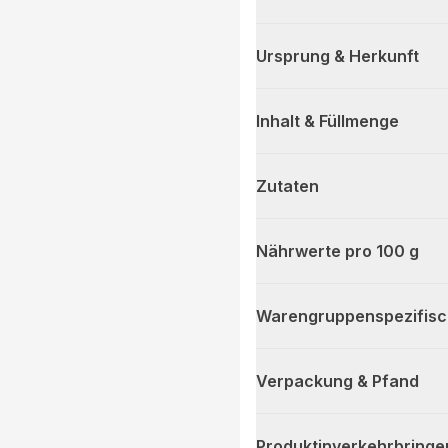
Ursprung & Herkunft
Inhalt & Füllmenge
Zutaten
Nährwerte pro 100 g
Warengruppenspezifis
Verpackung & Pfand
Produktinverkehrbringe