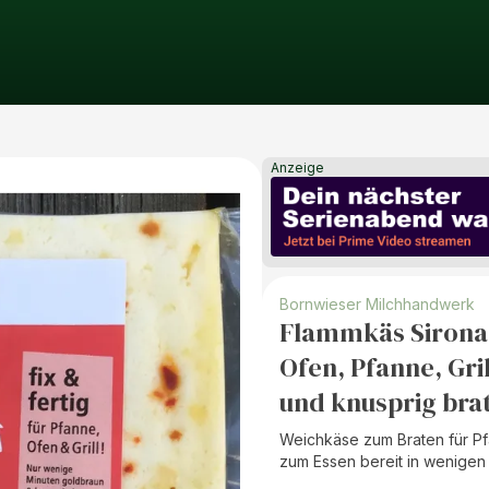
Anzeige
Bornwieser Milchhandwerk
Flammkäs Sirona, 
Ofen, Pfanne, Gri
und knusprig bra
Weichkäse zum Braten für Pfa
zum Essen bereit in wenigen