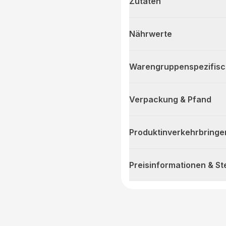
Zutaten
Nährwerte
Warengruppenspezifis
Verpackung & Pfand
Produktinverkehrbringe
Preisinformationen & S