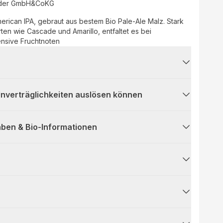
ider GmbH&CoKG
merican IPA, gebraut aus bestem Bio Pale-Ale Malz. Stark
ten wie Cascade und Amarillo, entfaltet es bei
tensive Fruchtnoten
 Unverträglichkeiten auslösen können
ben & Bio-Informationen