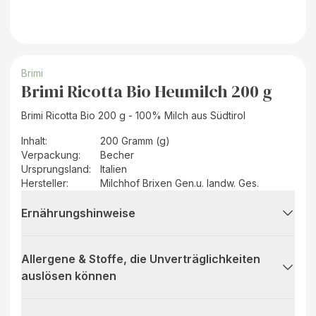
Brimi
Brimi Ricotta Bio Heumilch 200 g
Brimi Ricotta Bio 200 g - 100% Milch aus Südtirol
Inhalt
:
200 Gramm (g)
Verpackung
:
Becher
Ursprungsland
:
Italien
Hersteller
:
Milchhof Brixen Gen.u. landw. Ges.
Ernährungshinweise
Allergene & Stoffe, die Unverträglichkeiten
auslösen können