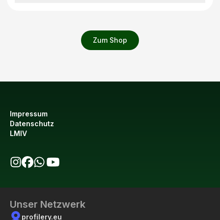
Zum Shop
Impressum
Datenschutz
LMIV
bio123 auf Instagram
bio123 auf Facebook
bio123 WhatsApp Kanal
bio123 YouTube Kanal
Unser Netzwerk
profilery.eu