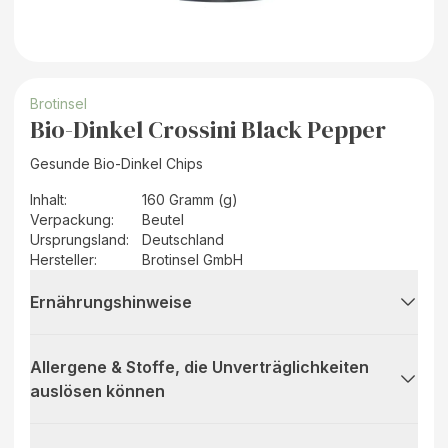
Brotinsel
Bio-Dinkel Crossini Black Pepper
Gesunde Bio-Dinkel Chips
Inhalt
:
160 Gramm (g)
Verpackung
:
Beutel
Ursprungsland
:
Deutschland
Hersteller
:
Brotinsel GmbH
Ernährungshinweise
Allergene & Stoffe, die Unverträglichkeiten
auslösen können