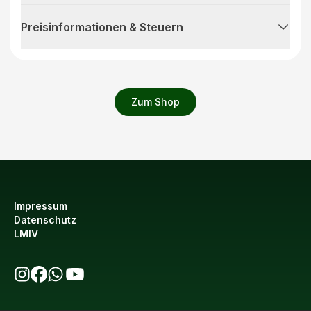
Preisinformationen & Steuern
Zum Shop
Impressum
Datenschutz
LMIV
bio123 auf Instagram
bio123 auf Facebook
bio123 WhatsApp Kanal
bio123 YouTube Kanal