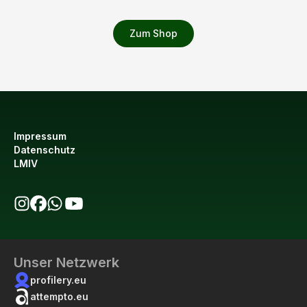
Zum Shop
Impressum
Datenschutz
LMIV
bio123 auf Instagram
bio123 auf Facebook
bio123 WhatsApp Kanal
bio123 YouTube Kanal
Unser Netzwerk
profilery.eu
attempto.eu