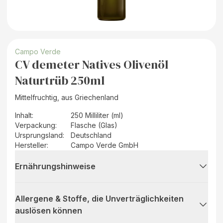
Campo Verde
CV demeter Natives Olivenöl
Naturtrüb 250ml
Mittelfruchtig, aus Griechenland
Inhalt
:
250 Milliliter (ml)
Verpackung
:
Flasche (Glas)
Ursprungsland
:
Deutschland
Hersteller
:
Campo Verde GmbH
Ernährungshinweise
Allergene & Stoffe, die Unverträglichkeiten
auslösen können