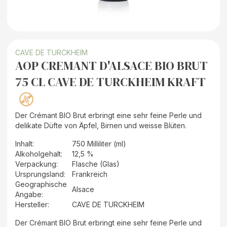
CAVE DE TURCKHEIM
AOP CREMANT D'ALSACE BIO BRUT
75 CL CAVE DE TURCKHEIM KRAFT
Der Crémant BIO Brut erbringt eine sehr feine Perle und
delikate Düfte von Äpfel, Birnen und weisse Blüten.
Inhalt
:
750 Milliliter (ml)
Alkoholgehalt
:
12,5 %
Verpackung
:
Flasche (Glas)
Ursprungsland
:
Frankreich
Geographische
Alsace
Angabe
:
Hersteller
:
CAVE DE TURCKHEIM
Der Crémant BIO Brut erbringt eine sehr feine Perle und