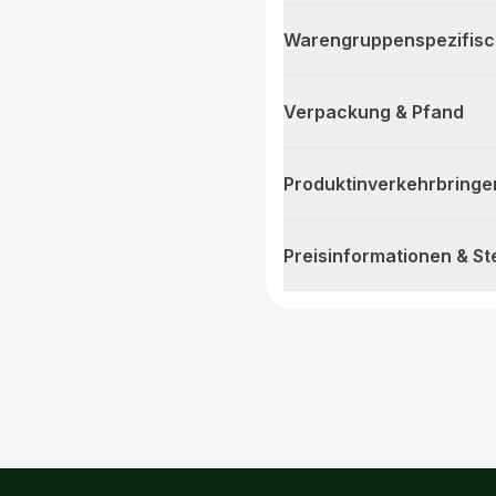
Warengruppenspezifis
Verpackung & Pfand
Produktinverkehrbringe
Preisinformationen & S