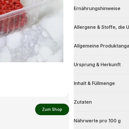
Ernährungshinweise
Allergene & Stoffe, die
Allgemeine Produktanga
Ursprung & Herkunft
Inhalt & Füllmenge
Zutaten
Zum Shop
Nährwerte pro 100 g