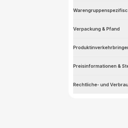
Warengruppenspezifis
Verpackung & Pfand
Produktinverkehrbringe
Preisinformationen & S
Rechtliche- und Verbra