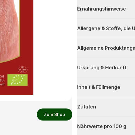
Ernährungshinweise
Allergene & Stoffe, die
Allgemeine Produktanga
Ursprung & Herkunft
Inhalt & Füllmenge
Zutaten
Zum Shop
Nährwerte pro 100 g