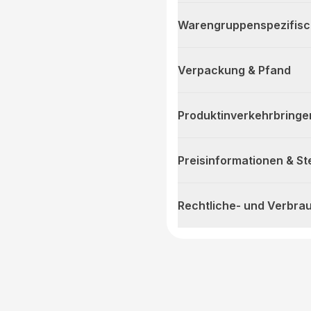
Warengruppenspezifis
Verpackung & Pfand
Produktinverkehrbringe
Preisinformationen & S
Rechtliche- und Verbra