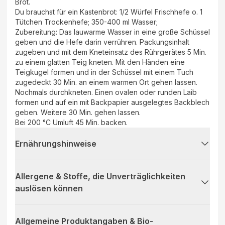
Brot.
Du brauchst für ein Kastenbrot: 1/2 Würfel Frischhefe o. 1
Tütchen Trockenhefe; 350-400 ml Wasser;
Zubereitung: Das lauwarme Wasser in eine große Schüssel
geben und die Hefe darin verrühren. Packungsinhalt
zugeben und mit dem Kneteinsatz des Rührgerätes 5 Min.
zu einem glatten Teig kneten. Mit den Händen eine
Teigkugel formen und in der Schüssel mit einem Tuch
zugedeckt 30 Min. an einem warmen Ort gehen lassen.
Nochmals durchkneten. Einen ovalen oder runden Laib
formen und auf ein mit Backpapier ausgelegtes Backblech
geben. Weitere 30 Min. gehen lassen.
Bei 200 °C Umluft 45 Min. backen.
Ernährungshinweise
Allergene & Stoffe, die Unverträglichkeiten
auslösen können
Allgemeine Produktangaben & Bio-