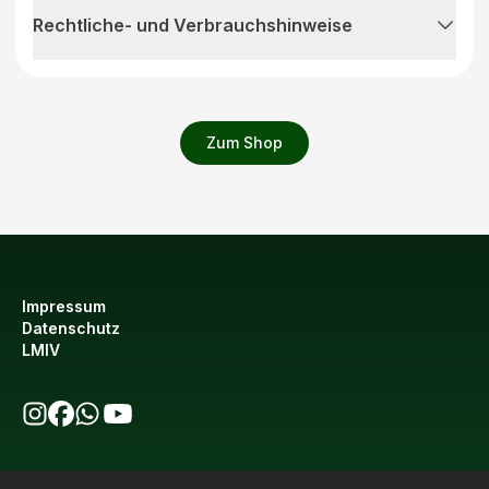
Rechtliche- und Verbrauchshinweise
Zum Shop
Impressum
Datenschutz
LMIV
bio123 auf Instagram
bio123 auf Facebook
bio123 WhatsApp Kanal
bio123 YouTube Kanal