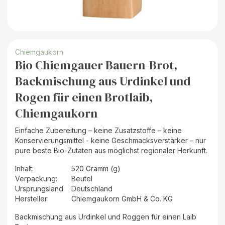
Chiemgaukorn
Bio Chiemgauer Bauern-Brot,
Backmischung aus Urdinkel und
Rogen für einen Brotlaib,
Chiemgaukorn
Einfache Zubereitung – keine Zusatzstoffe – keine
Konservierungsmittel - keine Geschmacksverstärker – nur
pure beste Bio-Zutaten aus möglichst regionaler Herkunft.
Inhalt
:
520 Gramm (g)
Verpackung
:
Beutel
Ursprungsland
:
Deutschland
Hersteller
:
Chiemgaukorn GmbH & Co. KG
Backmischung aus Urdinkel und Roggen für einen Laib