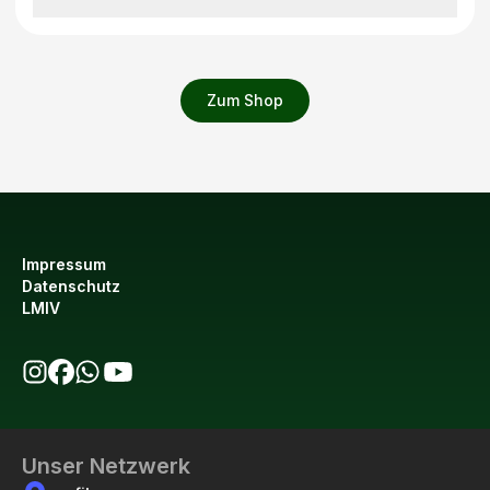
Zum Shop
Impressum
Datenschutz
LMIV
bio123 auf Instagram
bio123 auf Facebook
bio123 WhatsApp Kanal
bio123 YouTube Kanal
Unser Netzwerk