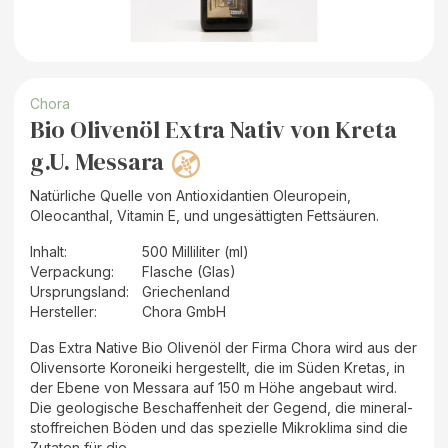
Chora
Bio Olivenöl Extra Nativ von Kreta
g.U. Messara
Natürliche Quelle von Antioxidantien Oleuropein,
Oleocanthal, Vitamin E, und ungesättigten Fettsäuren.
Inhalt
:
500 Milliliter (ml)
Verpackung
:
Flasche (Glas)
Ursprungsland
:
Griechenland
Hersteller
:
Chora GmbH
Das Extra Native Bio Olivenöl der Firma Chora wird aus der
Olivensorte Koroneiki hergestellt, die im Süden Kretas, in
der Ebene von Messara auf 150 m Höhe angebaut wird.
Die geologische Beschaffenheit der Gegend, die mineral-
stoffreichen Böden und das spezielle Mikroklima sind die
Zutaten für die