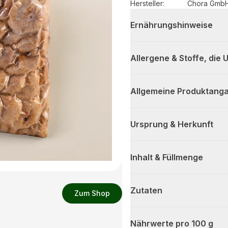
Hersteller
:
Chora Gmb
Ernährungshinweise
Allergene & Stoffe, die
Allgemeine Produktanga
Ursprung & Herkunft
Inhalt & Füllmenge
Zutaten
Zum Shop
Nährwerte pro 100 g