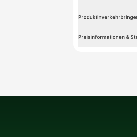
Produktinverkehrbringe
Preisinformationen & S