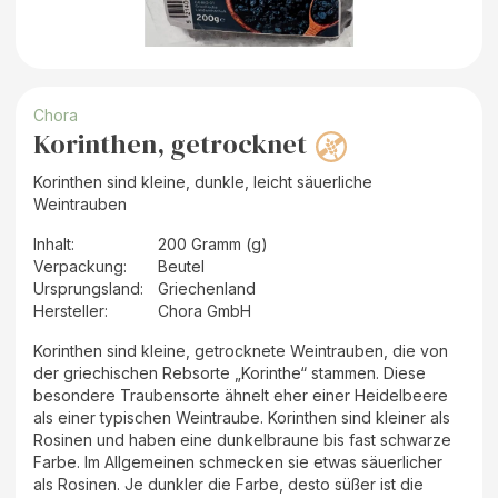
Chora
Korinthen, getrocknet
Korinthen sind kleine, dunkle, leicht säuerliche
Weintrauben
Inhalt
:
200 Gramm (g)
Verpackung
:
Beutel
Ursprungsland
:
Griechenland
Hersteller
:
Chora GmbH
Korinthen sind kleine, getrocknete Weintrauben, die von
der griechischen Rebsorte „Korinthe“ stammen. Diese
besondere Traubensorte ähnelt eher einer Heidelbeere
als einer typischen Weintraube. Korinthen sind kleiner als
Rosinen und haben eine dunkelbraune bis fast schwarze
Farbe. Im Allgemeinen schmecken sie etwas säuerlicher
als Rosinen. Je dunkler die Farbe, desto süßer ist die