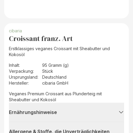
cibaria
Croissant franz. Art
Erstklassiges veganes Croissant mit Sheabutter und
Kokosöl
Inhalt
:
95 Gramm (g)
Verpackung
:
Stück
Ursprungsland
:
Deutschland
Hersteller
:
cibaria GmbH
Veganes Premium Croissant aus Plunderteig mit
Sheabutter und Kokosöl
Ernährungshinweise
Allergene & Stoffe, die Unverträglichkeiten