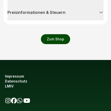
Preisinformationen & Steuern
Zum Shop
Impressum
Datenschutz
LMIV
bio123 auf Instagram
bio123 auf Facebook
bio123 WhatsApp Kanal
bio123 YouTube Kanal