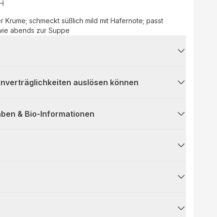
bH
er Krume; schmeckt süßlich mild mit Hafernote; passt
wie abends zur Suppe
 Unverträglichkeiten auslösen können
ben & Bio-Informationen