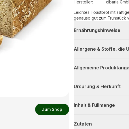
Hersteller
:
cibaria Gm
Leichtes Toastbrot mit saftig
genauso gut zum Frühstück 
Ernährungshinweise
Allergene & Stoffe, die
Allgemeine Produktanga
Ursprung & Herkunft
Inhalt & Füllmenge
Zum Shop
Zutaten