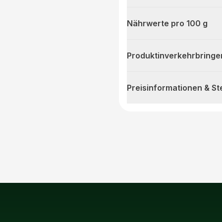
Nährwerte pro 100 g
Produktinverkehrbringe
Preisinformationen & S