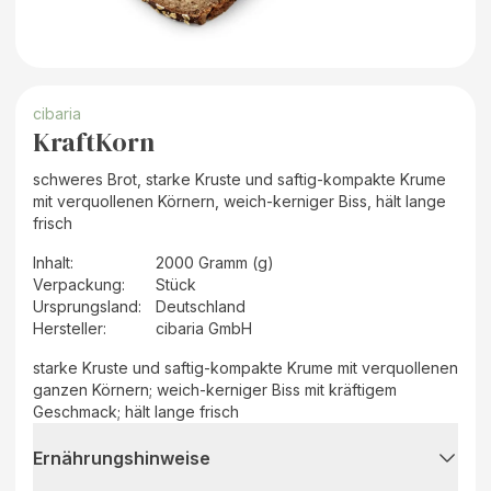
cibaria
KraftKorn
schweres Brot, starke Kruste und saftig-kompakte Krume
mit verquollenen Körnern, weich-kerniger Biss, hält lange
frisch
Inhalt
:
2000 Gramm (g)
Verpackung
:
Stück
Ursprungsland
:
Deutschland
Hersteller
:
cibaria GmbH
starke Kruste und saftig-kompakte Krume mit verquollenen
ganzen Körnern; weich-kerniger Biss mit kräftigem
Geschmack; hält lange frisch
Ernährungshinweise