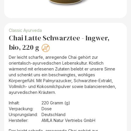
Classic Ayurveda
Chai Latte Schwarztee - Ingwer,
bio, 220 g
Der leicht scharfe, anregende Chai gehört zur
orientalisch-ayurvedischen Lebenskultur. Köstlich
wärmend mit erlesenen Zutaten belebt er unsere Sinne
und schenkt uns ein beschwingtes, wohliges
Körpergefühl. Mit Palmyrazucker, Schwarztee-Extrakt,
Vollmilch- und Kokosmilchpulver sowie balancierenden,
ayurvedischen Kräutern.
Inhalt
:
220 Gramm (g)
Verpackung
:
Dose
Ursprungsland
:
Deutschland
Hersteller
:
AMLA Natur Vertriebs GmbH
Der leicht scharfe, anregende Chai gehört zur