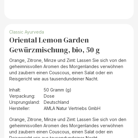
Classic Ayurveda
Oriental Lemon Garden
Gewürzmischung, bio, 50 g
Orange, Zitrone, Minze und Zimt: Lassen Sie sich von den
geheimnisvollen Aromen des Morgenlandes verwöhnen
und zaubern einen Couscous, einen Salat oder ein
Reisgericht wie aus tausendundeiner Nacht.
Inhalt
:
50 Gramm (g)
Verpackung
:
Dose
Ursprungsland
:
Deutschland
Hersteller
:
AMLA Natur Vertriebs GmbH
Orange, Zitrone, Minze und Zimt: Lassen Sie sich von den
geheimnisvollen Aromen des Morgenlandes verwöhnen
und zaubern einen Couscous, einen Salat oder ein
Reisgericht wie aus tausendundeiner Nacht.