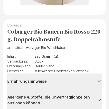
Coburger
Coburger Bio Bauern Bio Rosso 220
g, Doppelrahmstufe
aromatisch-würziger Bio Weichkäse
Inhalt
:
220 Gramm (g)
Verpackung
:
Stück
Ursprungsland
:
Deutschland
Hersteller
:
Milchwerke Oberfranken West eG
Ernährungshinweise
Allergene & Stoffe, die Unverträglichkeiten
auslösen können