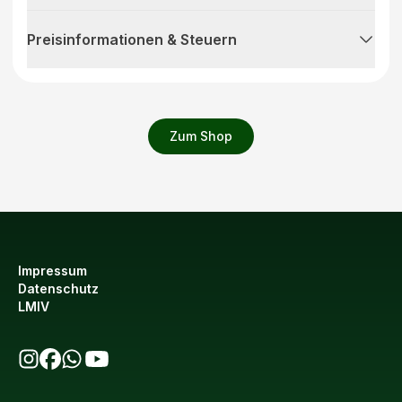
Preisinformationen & Steuern
Zum Shop
Impressum
Datenschutz
LMIV
bio123 auf Instagram
bio123 auf Facebook
bio123 WhatsApp Kanal
bio123 YouTube Kanal