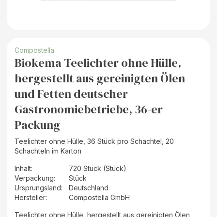
Compostella
Biokema Teelichter ohne Hülle,
hergestellt aus gereinigten Ölen
und Fetten deutscher
Gastronomiebetriebe, 36-er
Packung
Teelichter ohne Hülle, 36 Stück pro Schachtel, 20
Schachteln im Karton
Inhalt
:
720 Stück (Stück)
Verpackung
:
Stück
Ursprungsland
:
Deutschland
Hersteller
:
Compostella GmbH
Teelichter ohne Hülle, hergestellt aus gereinigten Ölen