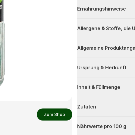
Ernährungshinweise
Allergene & Stoffe, die
Allgemeine Produktanga
Ursprung & Herkunft
Inhalt & Füllmenge
Zutaten
Zum Shop
Nährwerte pro 100 g