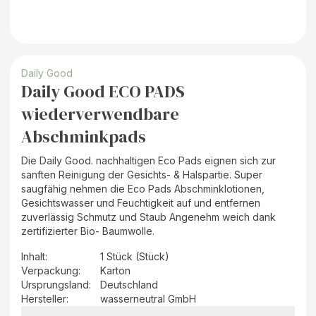
Daily Good
Daily Good ECO PADS
wiederverwendbare
Abschminkpads
Die Daily Good. nachhaltigen Eco Pads eignen sich zur
sanften Reinigung der Gesichts- & Halspartie. Super
saugfähig nehmen die Eco Pads Abschminklotionen,
Gesichtswasser und Feuchtigkeit auf und entfernen
zuverlässig Schmutz und Staub Angenehm weich dank
zertifizierter Bio- Baumwolle.
Inhalt
:
1 Stück (Stück)
Verpackung
:
Karton
Ursprungsland
:
Deutschland
Hersteller
:
wasserneutral GmbH