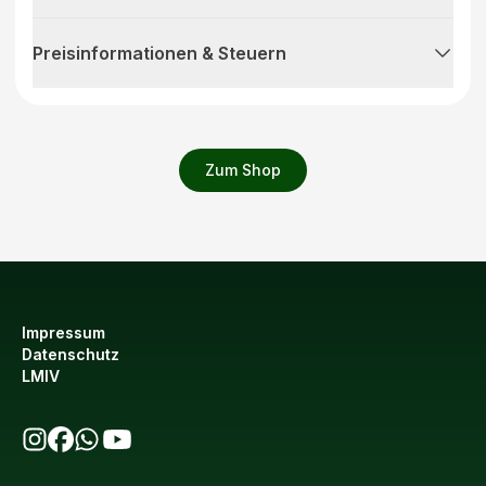
Preisinformationen & Steuern
Zum Shop
Impressum
Datenschutz
LMIV
bio123 auf Instagram
bio123 auf Facebook
bio123 WhatsApp Kanal
bio123 YouTube Kanal