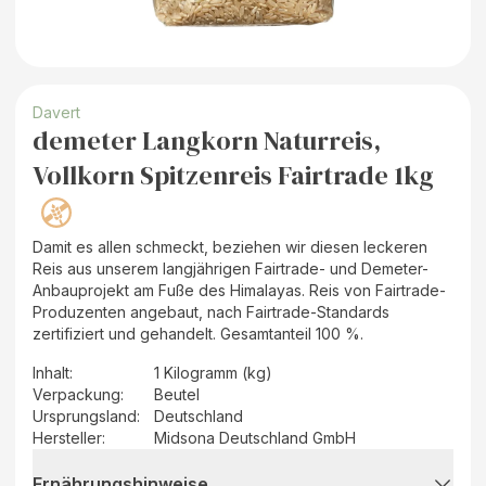
Davert
demeter Langkorn Naturreis,
Vollkorn Spitzenreis Fairtrade 1kg
Damit es allen schmeckt, beziehen wir diesen leckeren
Reis aus unserem langjährigen Fairtrade- und Demeter-
Anbauprojekt am Fuße des Himalayas. Reis von Fairtrade-
Produzenten angebaut, nach Fairtrade-Standards
zertifiziert und gehandelt. Gesamtanteil 100 %.
Inhalt
:
1 Kilogramm (kg)
Verpackung
:
Beutel
Ursprungsland
:
Deutschland
Hersteller
:
Midsona Deutschland GmbH
Ernährungshinweise