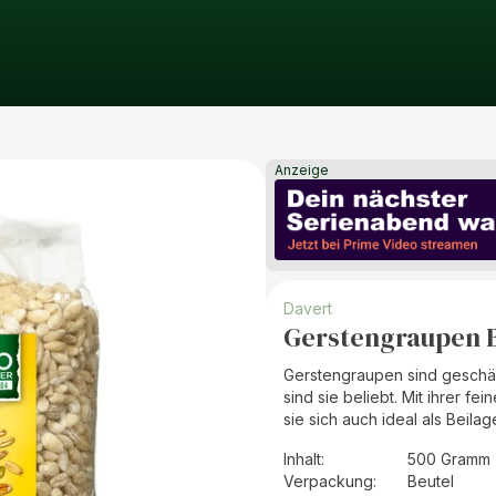
Anzeige
Davert
Gerstengraupen B
Gerstengraupen sind geschäl
sind sie beliebt. Mit ihrer 
sie sich auch ideal als Beila
Inhalt
:
500 Gramm 
Verpackung
:
Beutel