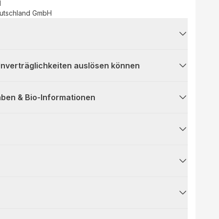
d
utschland GmbH
 Unverträglichkeiten auslösen können
ben & Bio-Informationen