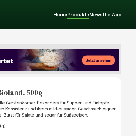
Home
Produkte
News
Die App
ioland, 500g
te Gerstenkörner. Besonders für Suppen und Eintöpfe
feinen Konsistenz und ihrem mild-nussigen Geschmack eignen
ge, Zutat für Salate und sogar für Süßspeisen.
(g)