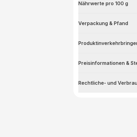
Nährwerte pro 100 g
Verpackung & Pfand
Produktinverkehrbringe
Preisinformationen & S
Rechtliche- und Verbra