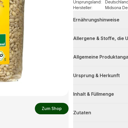
Ursprungsland
:
Deutschlan
Hersteller
:
Midsona De
Ernährungshinweise
Allergene & Stoffe, die
Allgemeine Produktanga
Ursprung & Herkunft
Inhalt & Füllmenge
Zum Shop
Zutaten