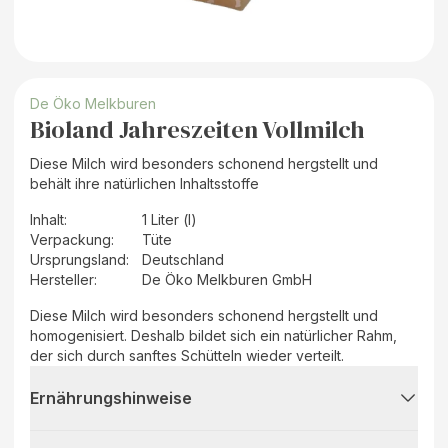
De Öko Melkburen
Bioland Jahreszeiten Vollmilch
Diese Milch wird besonders schonend hergstellt und
behält ihre natürlichen Inhaltsstoffe
Inhalt
:
1 Liter (l)
Verpackung
:
Tüte
Ursprungsland
:
Deutschland
Hersteller
:
De Öko Melkburen GmbH
Diese Milch wird besonders schonend hergstellt und
homogenisiert. Deshalb bildet sich ein natürlicher Rahm,
der sich durch sanftes Schütteln wieder verteilt.
Ernährungshinweise