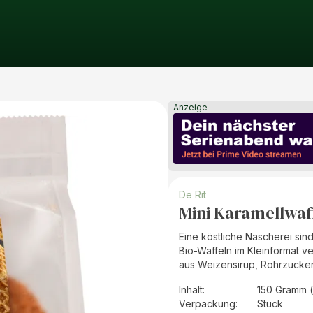
Anzeige
De Rit
Mini Karamellwaf
Eine köstliche Nascherei sin
Bio-Waffeln im Kleinformat v
aus Weizensirup, Rohrzucker
Inhalt
:
150 Gramm 
Verpackung
:
Stück