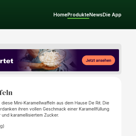
Home
Produkte
News
Die App
feln
d diese Mini-Karamellwaffeln aus dem Hause De Rit. Die
erdanken ihren vollen Geschmack einer Karamellfüllung
 und karamellisiertem Zucker.
(g)