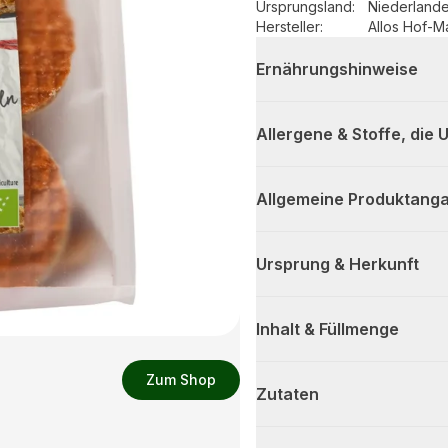
Ursprungsland
:
Niederland
Hersteller
:
Allos Hof-
Ernährungshinweise
Allergene & Stoffe, die
Allgemeine Produktanga
Ursprung & Herkunft
Inhalt & Füllmenge
Zum Shop
Zutaten