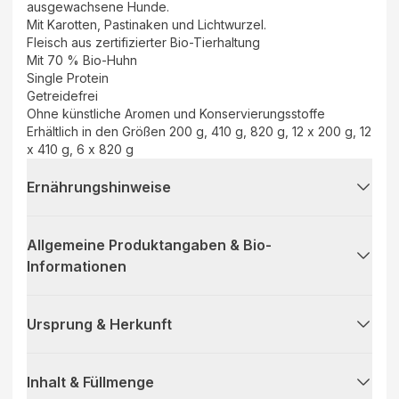
ausgewachsene Hunde.
Mit Karotten, Pastinaken und Lichtwurzel.
Fleisch aus zertifizierter Bio-Tierhaltung
Mit 70 % Bio-Huhn
Single Protein
Getreidefrei
Ohne künstliche Aromen und Konservierungsstoffe
Erhältlich in den Größen 200 g, 410 g, 820 g, 12 x 200 g, 12
x 410 g, 6 x 820 g
Ernährungshinweise
Allgemeine Produktangaben & Bio-
Informationen
Ursprung & Herkunft
Inhalt & Füllmenge