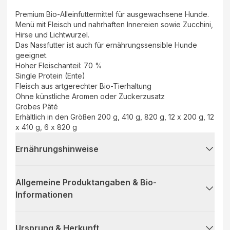
Premium Bio-Alleinfuttermittel für ausgewachsene Hunde.
Menü mit Fleisch und nahrhaften Innereien sowie Zucchini,
Hirse und Lichtwurzel.
Das Nassfutter ist auch für ernährungssensible Hunde
geeignet.
Hoher Fleischanteil: 70 %
Single Protein (Ente)
Fleisch aus artgerechter Bio-Tierhaltung
Ohne künstliche Aromen oder Zuckerzusatz
Grobes Pâté
Erhältlich in den Größen 200 g, 410 g, 820 g, 12 x 200 g, 12
x 410 g, 6 x 820 g
Ernährungshinweise
Allgemeine Produktangaben & Bio-
Informationen
Ursprung & Herkunft