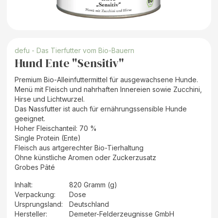
defu - Das Tierfutter vom Bio-Bauern
Hund Ente "Sensitiv"
Premium Bio-Alleinfuttermittel für ausgewachsene Hunde.
Menü mit Fleisch und nahrhaften Innereien sowie Zucchini,
Hirse und Lichtwurzel.
Das Nassfutter ist auch für ernährungssensible Hunde
geeignet.
Hoher Fleischanteil: 70 %
Single Protein (Ente)
Fleisch aus artgerechter Bio-Tierhaltung
Ohne künstliche Aromen oder Zuckerzusatz
Grobes Pâté
Inhalt
:
820 Gramm (g)
Verpackung
:
Dose
Ursprungsland
:
Deutschland
Hersteller
:
Demeter-Felderzeugnisse GmbH