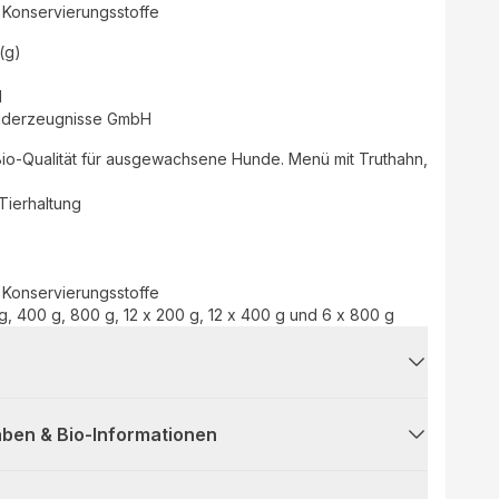
 Konservierungsstoffe
(g)
d
lderzeugnisse GmbH
n Bio-Qualität für ausgewachsene Hunde. Menü mit Truthahn,
-Tierhaltung
 Konservierungsstoffe
 g, 400 g, 800 g, 12 x 200 g, 12 x 400 g und 6 x 800 g
ben & Bio-Informationen