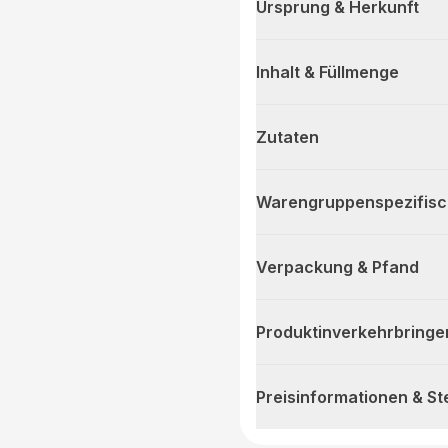
Ursprung & Herkunft
Inhalt & Füllmenge
Zutaten
Warengruppenspezifis
Verpackung & Pfand
Produktinverkehrbringe
Preisinformationen & S