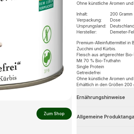
Ohne künstliche Aromen und
Inhalt
:
200 Gramm 
Verpackung
:
Dose
Ursprungsland
:
Deutschlan
Hersteller
:
Demeter-Fe
Premium-Alleinfuttermittel i
Zucchini und Kürbis.
Fleisch aus artgerechter Bio
Mit 70 % Bio-Truthahn
Single Protein
Getreidefrei
Ohne künstliche Aromen und
Erhältlich in den Größen 200
Ernährungshinweise
Zum Shop
Allgemeine Produktanga