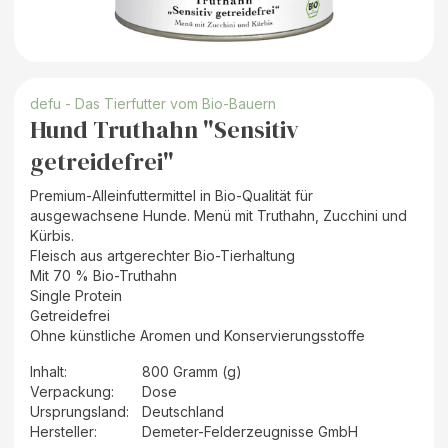
defu - Das Tierfutter vom Bio-Bauern
Hund Truthahn "Sensitiv
getreidefrei"
Premium-Alleinfuttermittel in Bio-Qualität für
ausgewachsene Hunde. Menü mit Truthahn, Zucchini und
Kürbis.
Fleisch aus artgerechter Bio-Tierhaltung
Mit 70 % Bio-Truthahn
Single Protein
Getreidefrei
Ohne künstliche Aromen und Konservierungsstoffe
Inhalt
:
800 Gramm (g)
Verpackung
:
Dose
Ursprungsland
:
Deutschland
Hersteller
:
Demeter-Felderzeugnisse GmbH