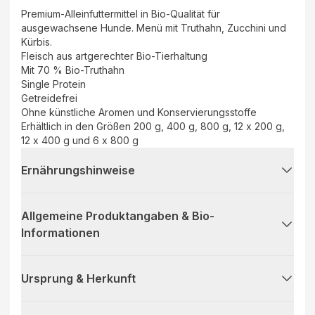
Premium-Alleinfuttermittel in Bio-Qualität für
ausgewachsene Hunde. Menü mit Truthahn, Zucchini und
Kürbis.
Fleisch aus artgerechter Bio-Tierhaltung
Mit 70 % Bio-Truthahn
Single Protein
Getreidefrei
Ohne künstliche Aromen und Konservierungsstoffe
Erhältlich in den Größen 200 g, 400 g, 800 g, 12 x 200 g,
12 x 400 g und 6 x 800 g
Ernährungshinweise
Allgemeine Produktangaben & Bio-
Informationen
Ursprung & Herkunft