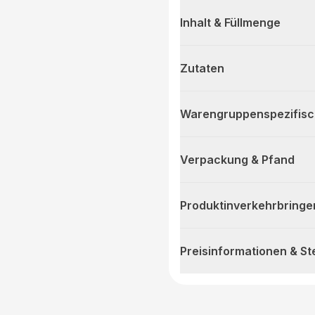
Inhalt & Füllmenge
Zutaten
Warengruppenspezifis
Verpackung & Pfand
Produktinverkehrbringe
Preisinformationen & S