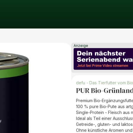
Anzeige
defu - Das Tierfutter vom Bi
PUR Bio-Grünlan
Premium Bio-Ergänzungsfutter
100 % pure Bio-Pute aus artg
Single-Protein - Fleisch aus 
Ideal als Teil einer Ausschlus
Getreide-, gluten- und laktos
Ohne künstliche Aromen und